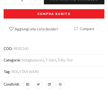
COMPRA SUBITO
Compare
Aggiungi alla Lista desideri
Alternative:
COD:
REX0260
Categorie:
Abbigliamento
,
T-Shirt
,
Tribe-Tee
Tag:
REX
,
STAR WARS
Condividi: