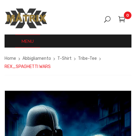
0
MENU
Home
Abbigliamento
T-Shirt
Tribe-Tee
REX_SPAGHETTI WARS