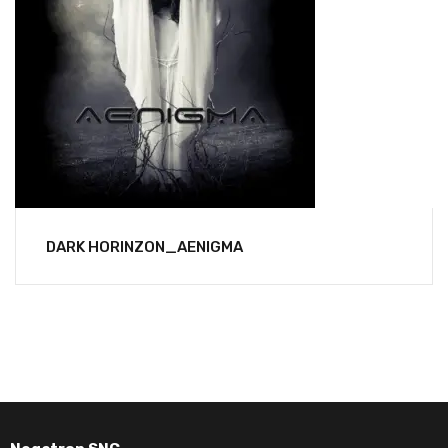
DARK HORINZON_AENIGMA