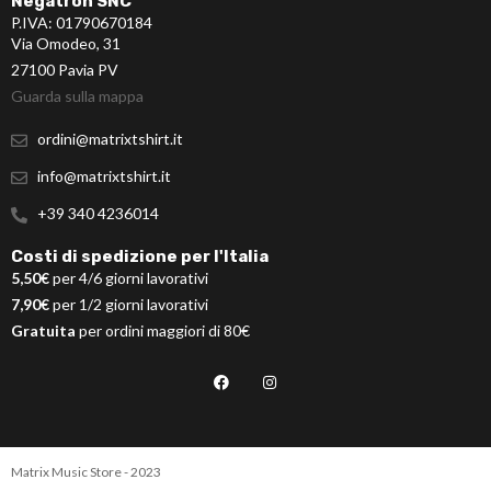
Negatron SNC
P.IVA: 01790670184
Via Omodeo, 31
27100 Pavia PV
Guarda sulla mappa
ordini@matrixtshirt.it
info@matrixtshirt.it
+39 340 4236014
Costi di spedizione per l'Italia
5,50€
per 4/6 giorni lavorativi
7,90€
per 1/2 giorni lavorativi
Gratuita
per ordini maggiori di 80€
Matrix Music Store - 2023