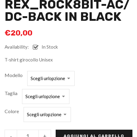
REX_ROCK8BIT-AC/
DC-BACK IN BLACK
€
20,00
Availability:
In Stock
T-shirt girocollo Unisex
Modello
Taglia
Colore
-
+
AGGIUNGI AL CARRELLO