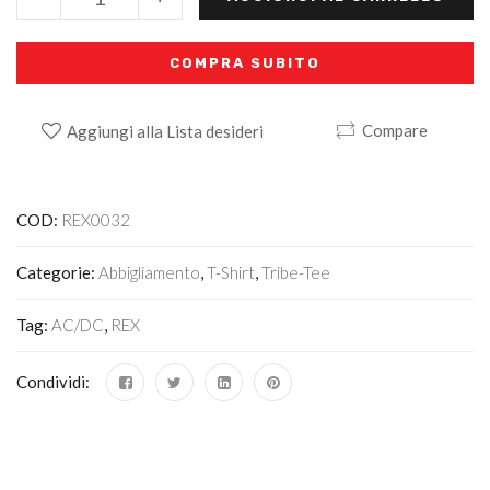
COMPRA SUBITO
Compare
Aggiungi alla Lista desideri
Alternative:
COD:
REX0032
Categorie:
Abbigliamento
,
T-Shirt
,
Tribe-Tee
Tag:
AC/DC
,
REX
Condividi: