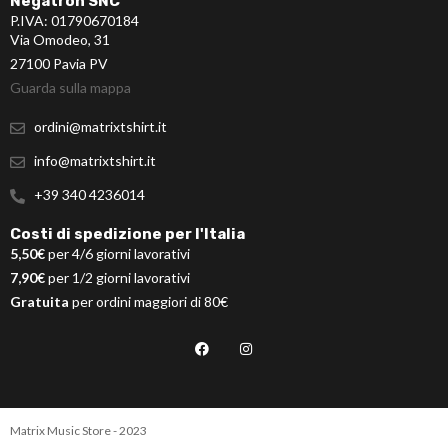
Negatron SNC
P.IVA: 01790670184
Via Omodeo, 31
27100 Pavia PV
Guarda sulla mappa
ordini@matrixtshirt.it
info@matrixtshirt.it
+39 340 4236014
Costi di spedizione per l'Italia
5,50€
per 4/6 giorni lavorativi
7,90€
per 1/2 giorni lavorativi
Gratuita
per ordini maggiori di 80€
Matrix Music Store - 2023