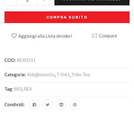
COMPRA SUBITO
Compare
Aggiungi alla Lista desideri
Alternative:
COD:
REX0031
Categorie:
Abbigliamento
,
T-Shirt
,
Tribe-Tee
Tag:
883
,
REX
Condividi: