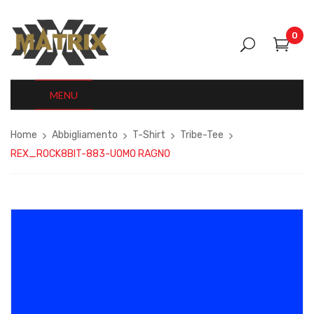
0
MENU
Home
Abbigliamento
T-Shirt
Tribe-Tee
REX_ROCK8BIT-883-UOMO RAGNO