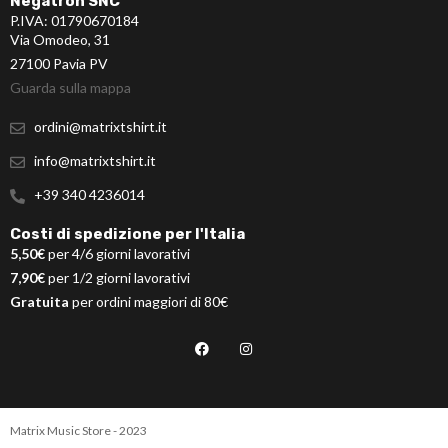
Negatron SNC
P.IVA: 01790670184
Via Omodeo, 31
27100 Pavia PV
Guarda sulla mappa
ordini@matrixtshirt.it
info@matrixtshirt.it
+39 340 4236014
Costi di spedizione per l'Italia
5,50€
per 4/6 giorni lavorativi
7,90€
per 1/2 giorni lavorativi
Gratuita
per ordini maggiori di 80€
Matrix Music Store - 2023