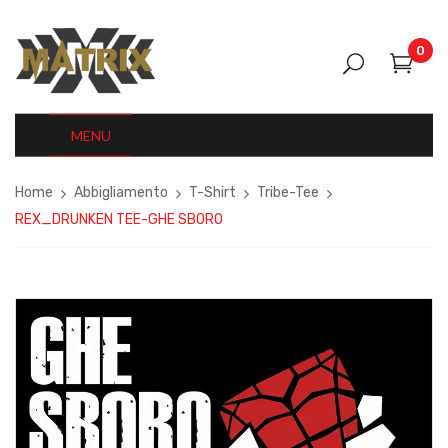
0
MENU
Home
Abbigliamento
T-Shirt
Tribe-Tee
REX_DRUNKEN TEE-GHE SBORO