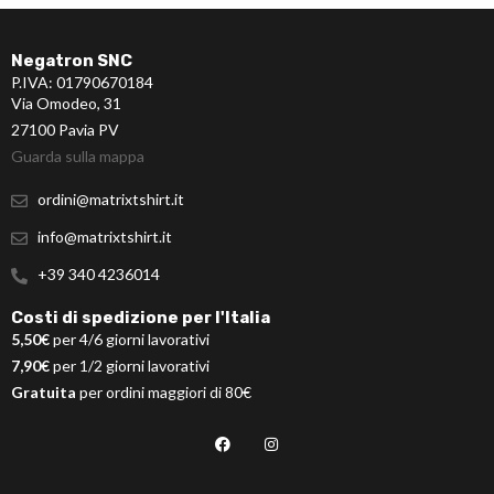
Negatron SNC
P.IVA: 01790670184
Via Omodeo, 31
27100 Pavia PV
Guarda sulla mappa
ordini@matrixtshirt.it
info@matrixtshirt.it
+39 340 4236014
Costi di spedizione per l'Italia
5,50€
per 4/6 giorni lavorativi
7,90€
per 1/2 giorni lavorativi
Gratuita
per ordini maggiori di 80€