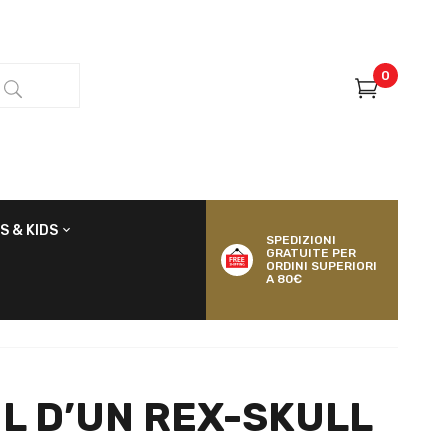
0
S & KIDS
SPEDIZIONI
GRATUITE PER
ORDINI SUPERIORI
A 80€
L D’UN REX-SKULL