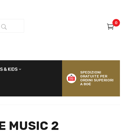
0
S & KIDS
SPEDIZIONI
GRATUITE PER
ORDINI SUPERIORI
A 80€
E MUSIC 2