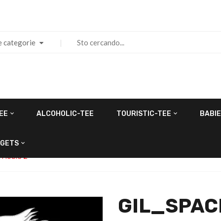
e categorie
EE
ALCOHOLIC-TEE
TOURISTIC-TEE
BABIE
GETS
 MUSIC 2
GIL_SPAC