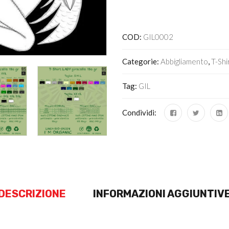
Alternative:
COD:
GIL0002
Categorie:
Abbigliamento
,
T-Shi
Tag:
GIL
Condividi:
DESCRIZIONE
INFORMAZIONI AGGIUNTIV