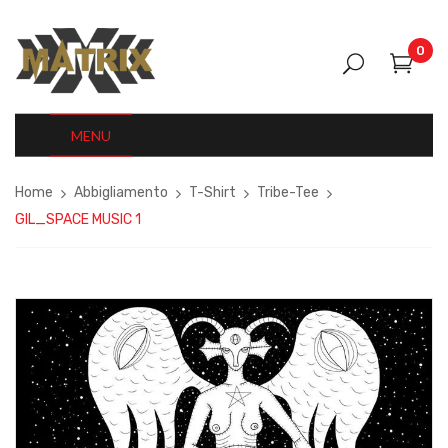
0
MENU
Home
Abbigliamento
T-Shirt
Tribe-Tee
GIL_SPACE MUSIC 1