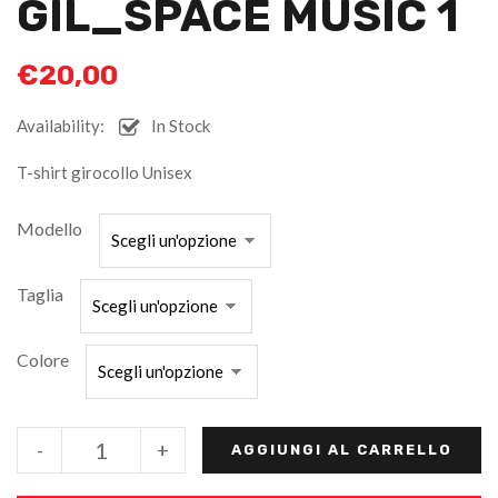
GIL_SPACE MUSIC 1
€
20,00
Availability:
In Stock
T-shirt girocollo Unisex
Modello
Taglia
Colore
-
+
AGGIUNGI AL CARRELLO