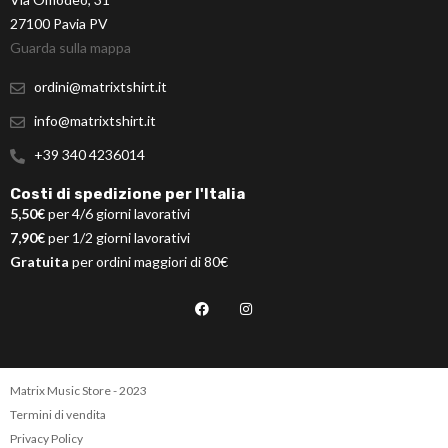
27100 Pavia PV
Guarda sulla mappa
ordini@matrixtshirt.it
info@matrixtshirt.it
+39 340 4236014
Costi di spedizione per l'Italia
5,50€
per 4/6 giorni lavorativi
7,90€
per 1/2 giorni lavorativi
Gratuita
per ordini maggiori di 80€
Matrix Music Store - 2023
Termini di vendita
Privacy Policy