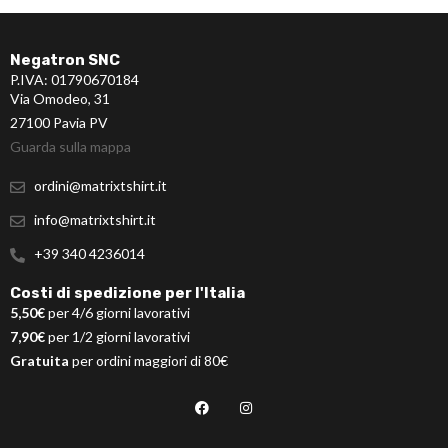
Negatron SNC
P.IVA: 01790670184
Via Omodeo, 31
27100 Pavia PV
Guarda sulla mappa
ordini@matrixtshirt.it
info@matrixtshirt.it
+39 340 4236014
Costi di spedizione per l'Italia
5,50€
per 4/6 giorni lavorativi
7,90€
per 1/2 giorni lavorativi
Gratuita
per ordini maggiori di 80€