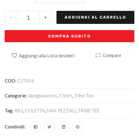
-
+
AGGIUNGI AL CARRELLO
COMPRA SUBITO
Compare
Aggiungi alla Lista desideri
Alternative:
COD:
CLT004
Categorie:
Abbigliamento
,
T-Shirt
,
Tribe-Tee
Tag:
883
,
COLETTA
,
MAX PEZZALI
,
TRIBE-TEE
Condividi: