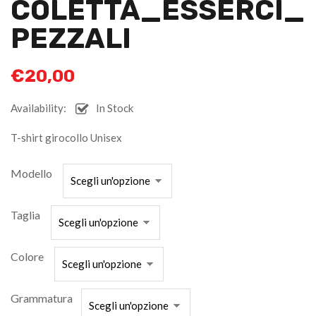
COLETTA_ESSERCI_
PEZZALI
€
20,00
Availability:
In Stock
T-shirt girocollo Unisex
Modello
Taglia
Colore
Grammatura