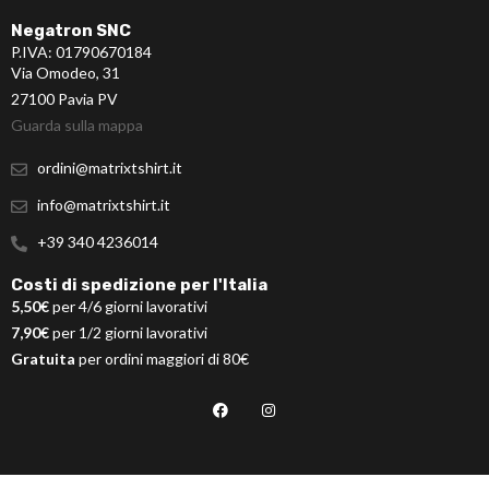
Negatron SNC
P.IVA: 01790670184
Via Omodeo, 31
27100 Pavia PV
Guarda sulla mappa
ordini@matrixtshirt.it
info@matrixtshirt.it
+39 340 4236014
Costi di spedizione per l'Italia
5,50€
per 4/6 giorni lavorativi
7,90€
per 1/2 giorni lavorativi
Gratuita
per ordini maggiori di 80€