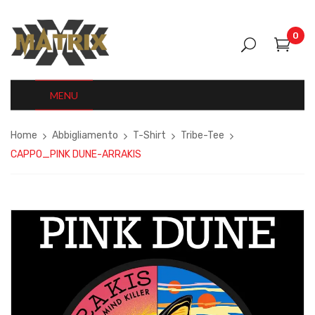
0
MENU
Home
Abbigliamento
T-Shirt
Tribe-Tee
CAPPO_PINK DUNE-ARRAKIS