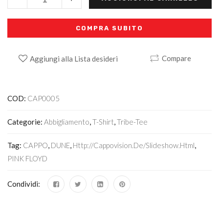
COMPRA SUBITO
Compare
Aggiungi alla Lista desideri
Alternative:
COD:
CAP0005
Categorie:
Abbigliamento
,
T-Shirt
,
Tribe-Tee
Tag:
CAPPO
,
DUNE
,
Http://cappovision.de/slideshow.html
,
PINK FLOYD
Condividi: