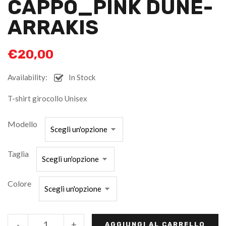
CAPPO_PINK DUNE-
ARRAKIS
€
20,00
Availability:
In Stock
T-shirt girocollo Unisex
Modello
Taglia
Colore
-
+
AGGIUNGI AL CARRELLO