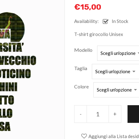
€
15,00
Availability:
In Stock
T-shirt girocollo Unisex
Modello
Taglia
Colore
-
+
Aggiungi alla Lista desid