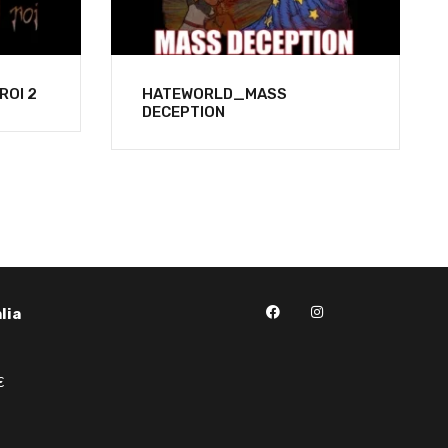
ROI 2
HATEWORLD_MASS
DECEPTION
lia
€