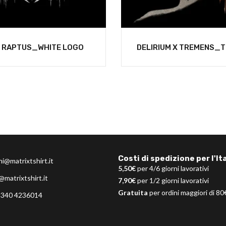
 RAPTUS_WHITE LOGO
DELIRIUM X TREMENS_T
Costi di spedizione per l'Ita
ni@matrixtshirt.it
5,50€
per 4/6 giorni lavorativi
@matrixtshirt.it
7,90€
per 1/2 giorni lavorativi
Gratuita
per ordini maggiori di 80
 340 4236014