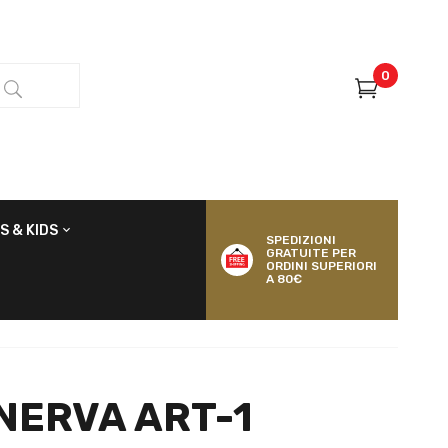
0
S & KIDS
SPEDIZIONI
GRATUITE PER
ORDINI SUPERIORI
A 80€
NERVA ART-1