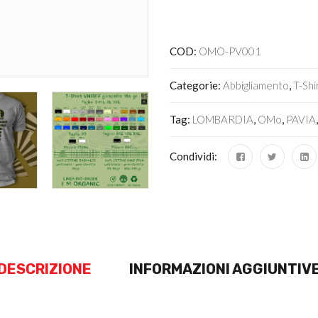
Alternative:
COD:
OMO-PV001
Categorie:
Abbigliamento
,
T-Shi
Tag:
LOMBARDIA
,
OMo
,
PAVIA
Condividi:
DESCRIZIONE
INFORMAZIONI AGGIUNTIV