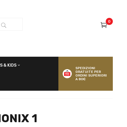
0
S & KIDS
SPEDIZIONI
GRATUITE PER
ORDINI SUPERIORI
A 80€
IONIX 1