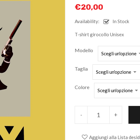
€
20,00
Availability:
In Stock
T-shirt girocollo Unisex
Modello
Taglia
Colore
-
+
Aggiungi alla Lista desid