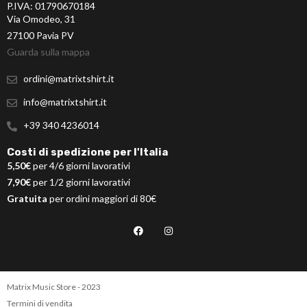
P.IVA: 01790670184
Via Omodeo, 31
27100 Pavia PV
Guarda sulla mappa
ordini@matrixtshirt.it
info@matrixtshirt.it
+39 340 4236014
Costi di spedizione per l'Italia
5,50€
per 4/6 giorni lavorativi
7,90€
per 1/2 giorni lavorativi
Gratuita
per ordini maggiori di 80€
Matrix Music Store - 2023
Termini di vendita