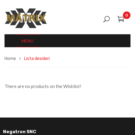
0
MENU
Home
Lista desideri
There are no products on the Wishlist!
Negatron SNC