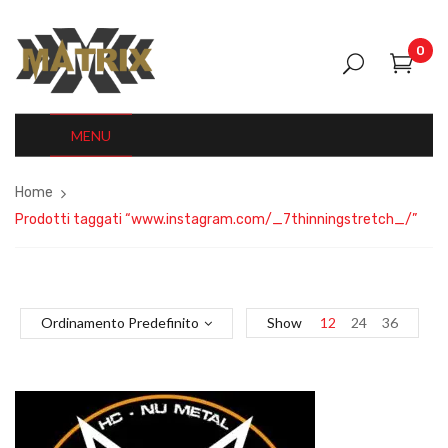
0
MENU
Home
Prodotti taggati “www.instagram.com/_7thinningstretch_/”
Ordinamento Predefinito
Show
12
24
36