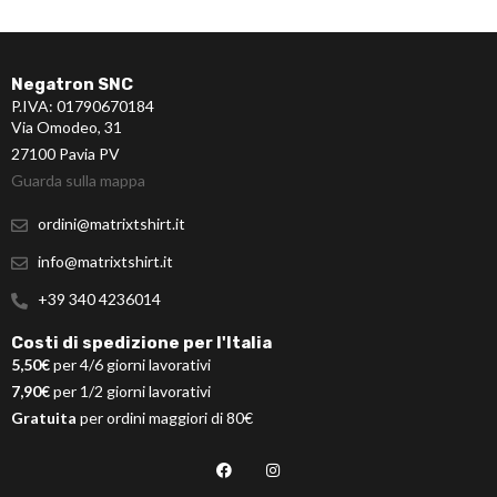
Negatron SNC
P.IVA: 01790670184
Via Omodeo, 31
27100 Pavia PV
Guarda sulla mappa
ordini@matrixtshirt.it
info@matrixtshirt.it
+39 340 4236014
Costi di spedizione per l'Italia
5,50€
per 4/6 giorni lavorativi
7,90€
per 1/2 giorni lavorativi
Gratuita
per ordini maggiori di 80€