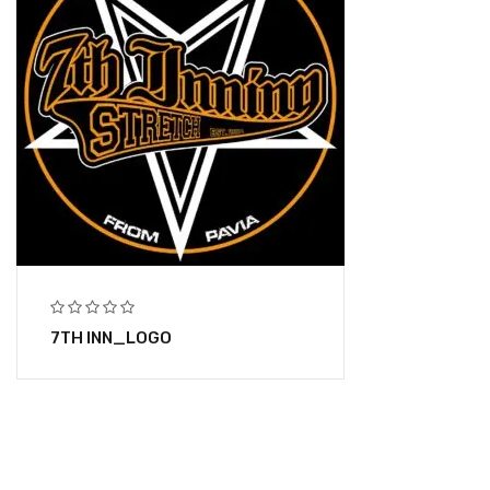
7TH INN_LOGO