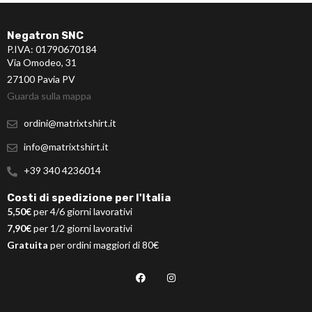
Negatron SNC
P.IVA: 01790670184
Via Omodeo, 31
27100 Pavia PV
Guarda sulla mappa
ordini@matrixtshirt.it
info@matrixtshirt.it
+39 340 4236014
Costi di spedizione per l'Italia
5,50€
per 4/6 giorni lavorativi
7,90€
per 1/2 giorni lavorativi
Gratuita
per ordini maggiori di 80€