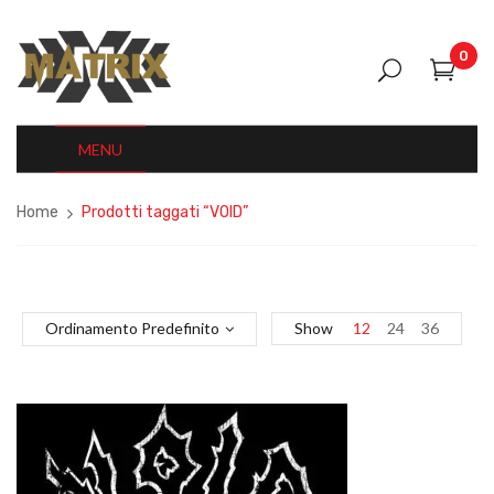
0
MENU
Home
Prodotti taggati “VOID”
Ordinamento Predefinito
Show
12
24
36