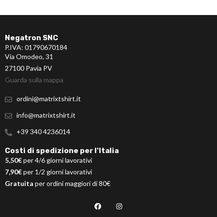
Negatron SNC
P.IVA: 01790670184
Via Omodeo, 31
27100 Pavia PV
Guarda sulla mappa
ordini@matrixtshirt.it
info@matrixtshirt.it
+39 340 4236014
Costi di spedizione per l'Italia
5,50€
per 4/6 giorni lavorativi
7,90€
per 1/2 giorni lavorativi
Gratuita
per ordini maggiori di 80€