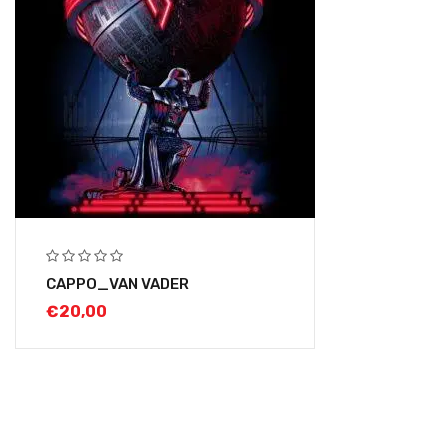
CAPPO_VAN VADER
€
20,00