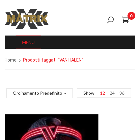
0
MENU
Home
Prodotti taggati “VAN HALEN”
Ordinamento Predefinito
Show
12
24
36