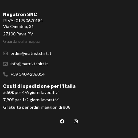
Negatron SNC
P.IVA: 01790670184
Via Omodeo, 31
27100 Pavia PV
Guarda sulla mappa
ordini@matrixtshirt.it
info@matrixtshirt.it
+39 340 4236014
Costi di spedizione per l'Italia
5,50€
per 4/6 giorni lavorativi
7,90€
per 1/2 giorni lavorativi
Gratuita
per ordini maggiori di 80€