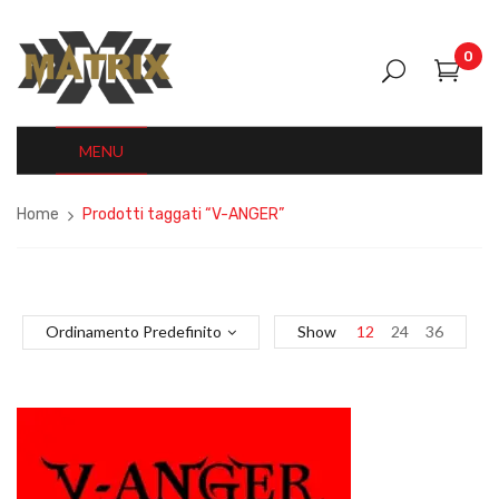
0
MENU
Home
Prodotti taggati “V-ANGER”
Ordinamento Predefinito
Show
12
24
36