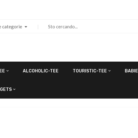
e categorie
EE
ALCOHOLIC-TEE
TOURISTIC-TEE
BABIE
GETS