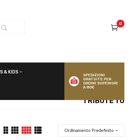
0
S & KIDS
SPEDIZIONI
GRATUITE PER
ORDINI SUPERIORI
A 80€
TRIBUTE TO
Ordinamento Predefinito