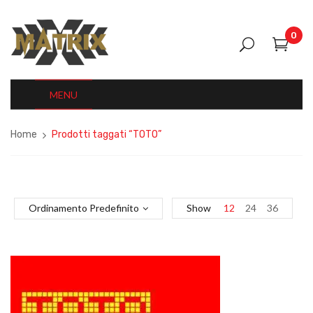
0
MENU
Home
Prodotti taggati “TOTO”
Ordinamento Predefinito
Show
12
24
36