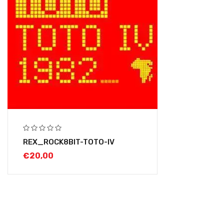
REX_ROCK8BIT-TOTO-IV
€
20,00