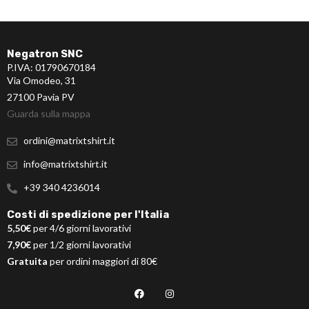
Negatron SNC
P.IVA: 01790670184
Via Omodeo, 31
27100 Pavia PV
Guarda sulla mappa
ordini@matrixtshirt.it
info@matrixtshirt.it
+39 340 4236014
Costi di spedizione per l'Italia
5,50€
per 4/6 giorni lavorativi
7,90€
per 1/2 giorni lavorativi
Gratuita
per ordini maggiori di 80€