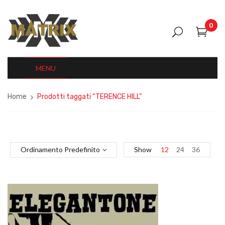
0
MENU
Home
Prodotti taggati “TERENCE HILL”
Ordinamento Predefinito
Show
12
24
36