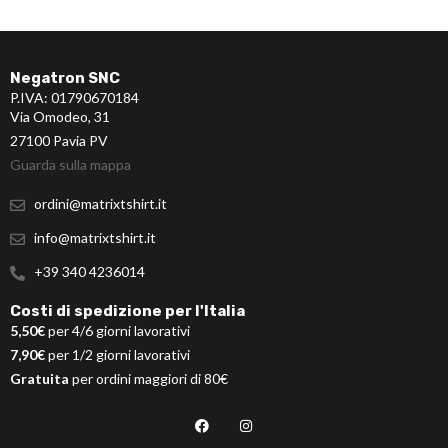
Negatron SNC
P.IVA: 01790670184
Via Omodeo, 31
27100 Pavia PV
Guarda sulla mappa
ordini@matrixtshirt.it
info@matrixtshirt.it
+39 340 4236014
Costi di spedizione per l'Italia
5,50€
per 4/6 giorni lavorativi
7,90€
per 1/2 giorni lavorativi
Gratuita
per ordini maggiori di 80€