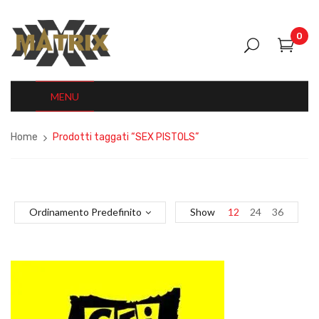
0
MENU
Home
Prodotti taggati “SEX PISTOLS”
Ordinamento Predefinito
Show
12
24
36