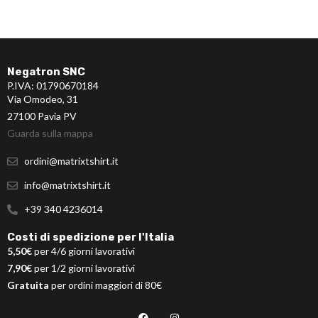
Negatron SNC
P.IVA: 01790670184
Via Omodeo, 31
27100 Pavia PV
Guarda sulla mappa
ordini@matrixtshirt.it
info@matrixtshirt.it
+39 340 4236014
Costi di spedizione per l'Italia
5,50€
per 4/6 giorni lavorativi
7,90€
per 1/2 giorni lavorativi
Gratuita
per ordini maggiori di 80€