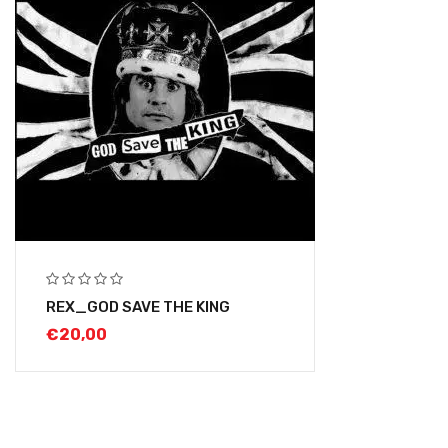
REX_GOD SAVE THE KING
€
20,00