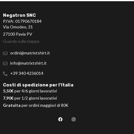
Negatron SNC
P.IVA: 01790670184
Via Omodeo, 31
27100 Pavia PV
Guarda sulla mappa
ordini@matrixtshirt.it
info@matrixtshirt.it
+39 340 4236014
Costi di spedizione per l'Italia
5,50€
per 4/6 giorni lavorativi
7,90€
per 1/2 giorni lavorativi
Gratuita
per ordini maggiori di 80€