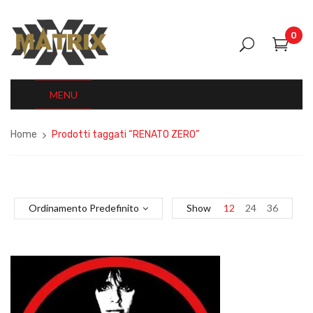
0
MENU
Home
Prodotti taggati “RENATO ZERO”
Ordinamento Predefinito
Show
12
24
36