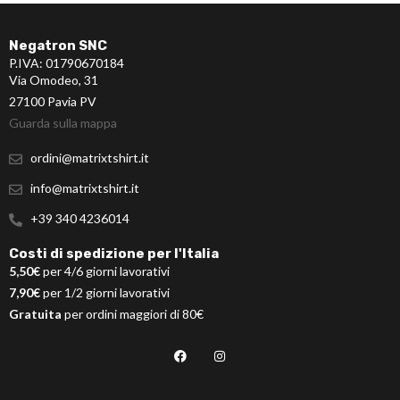
Negatron SNC
P.IVA: 01790670184
Via Omodeo, 31
27100 Pavia PV
Guarda sulla mappa
ordini@matrixtshirt.it
info@matrixtshirt.it
+39 340 4236014
Costi di spedizione per l'Italia
5,50€
per 4/6 giorni lavorativi
7,90€
per 1/2 giorni lavorativi
Gratuita
per ordini maggiori di 80€