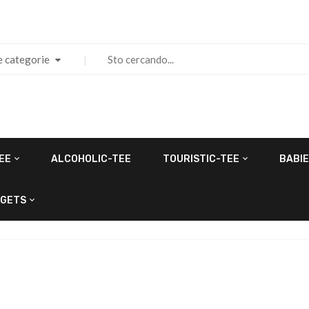
e categorie
EE
ALCOHOLIC-TEE
TOURISTIC-TEE
BABIE
GETS