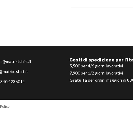
Costi di spedizione per l'Ita
ni@matrixtshirt.it
5,50€
per 4/6 giorni lavorativi
@matrixtshirt.it
7,90€
per 1/2 giorni lavorativi
Gratuita
per ordini maggiori di 80
 340 4236014
Policy