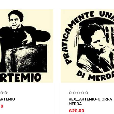
ARTEMIO
REX_ARTEMIO-GIORNAT
MERDA
00
€
20,00