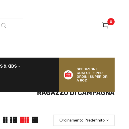
0
S & KIDS
SPEDIZIONI
GRATUITE PER
ORDINI SUPERIORI
A 80€
RAGAZZO DI CAMPAGNA
Ordinamento Predefinito