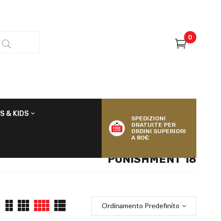
0
S & KIDS
SPEDIZIONI
GRATUITE PER
ORDINI SUPERIORI
A 80€
PUNISHMENT 18
Ordinamento Predefinito