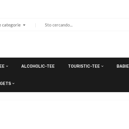
e categorie
EE
ALCOHOLIC-TEE
TOURISTIC-TEE
BABIE
GETS