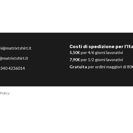
Costi di spedizione per l'Ita
ni@matrixtshirt.it
5,50€
per 4/6 giorni lavorativi
@matrixtshirt.it
7,90€
per 1/2 giorni lavorativi
Gratuita
per ordini maggiori di 80
 340 4236014
Policy