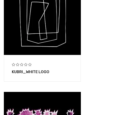
KUBRI_WHITE LOGO