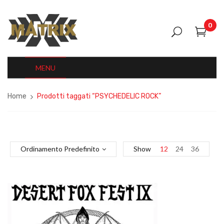
0
MENU
Home
Prodotti taggati “PSYCHEDELIC ROCK”
Ordinamento Predefinito
Show
12
24
36