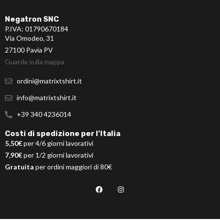
Negatron SNC
P.IVA: 01790670184
Via Omodeo, 31
27100 Pavia PV
Guarda sulla mappa
ordini@matrixtshirt.it
info@matrixtshirt.it
+39 340 4236014
Costi di spedizione per l'Italia
5,50€
per 4/6 giorni lavorativi
7,90€
per 1/2 giorni lavorativi
Gratuita
per ordini maggiori di 80€