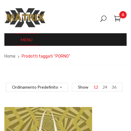
0
MENU
Home
Prodotti taggati “PORNO”
Ordinamento Predefinito
Show
12
24
36