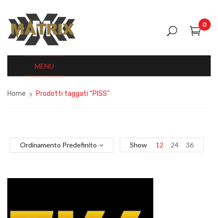
0
MENU
Home
Prodotti taggati “PISS”
Ordinamento Predefinito
Show
12
24
36