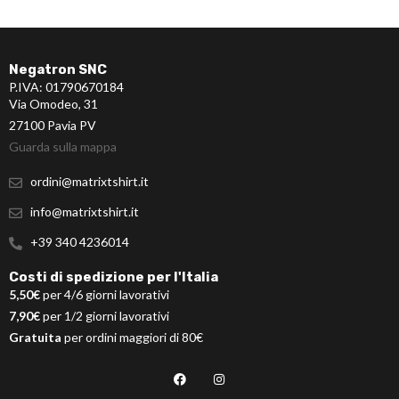
Negatron SNC
P.IVA: 01790670184
Via Omodeo, 31
27100 Pavia PV
Guarda sulla mappa
ordini@matrixtshirt.it
info@matrixtshirt.it
+39 340 4236014
Costi di spedizione per l'Italia
5,50€
per 4/6 giorni lavorativi
7,90€
per 1/2 giorni lavorativi
Gratuita
per ordini maggiori di 80€