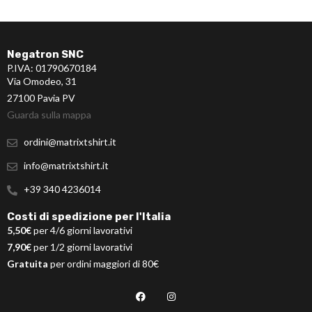
Negatron SNC
P.IVA: 01790670184
Via Omodeo, 31
27100 Pavia PV
Guarda sulla mappa
ordini@matrixtshirt.it
info@matrixtshirt.it
+39 340 4236014
Costi di spedizione per l'Italia
5,50€
per 4/6 giorni lavorativi
7,90€
per 1/2 giorni lavorativi
Gratuita
per ordini maggiori di 80€