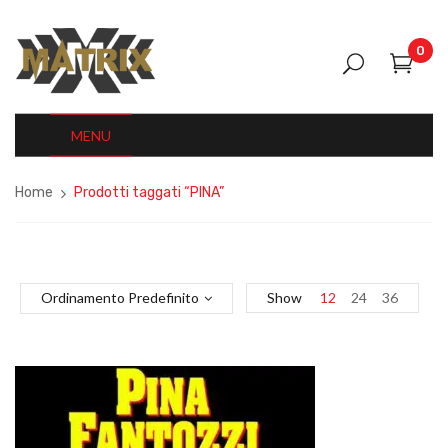
0
MENU
Home
Prodotti taggati “PINA”
Ordinamento Predefinito
Show
12
24
36