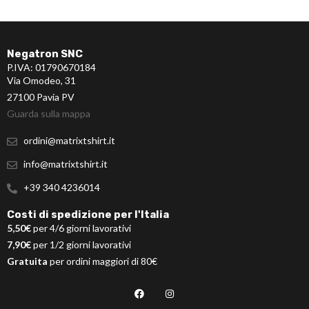
Negatron SNC
P.IVA: 01790670184
Via Omodeo, 31
27100 Pavia PV
Guarda sulla mappa
ordini@matrixtshirt.it
info@matrixtshirt.it
+39 340 4236014
Costi di spedizione per l'Italia
5,50€
per 4/6 giorni lavorativi
7,90€
per 1/2 giorni lavorativi
Gratuita
per ordini maggiori di 80€