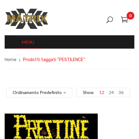
0
MENU
Home
Prodotti taggati “PESTILENCE”
Ordinamento Predefinito
Show
12
24
36