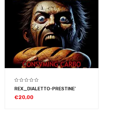
REX_DIALETTO-PRESTINE’
€
20,00