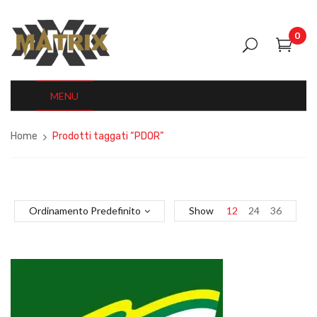
0
MENU
Home
Prodotti taggati “PDOR”
Ordinamento Predefinito
Show
12
24
36