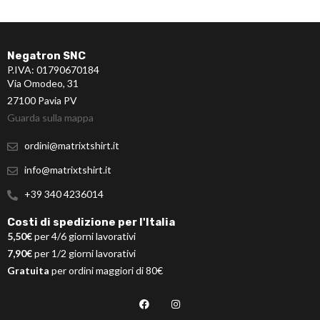
Negatron SNC
P.IVA: 01790670184
Via Omodeo, 31
27100 Pavia PV
Guarda sulla mappa
ordini@matrixtshirt.it
info@matrixtshirt.it
+39 340 4236014
Costi di spedizione per l'Italia
5,50€
per 4/6 giorni lavorativi
7,90€
per 1/2 giorni lavorativi
Gratuita
per ordini maggiori di 80€