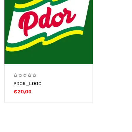
PDOR_LOGO
€
20,00