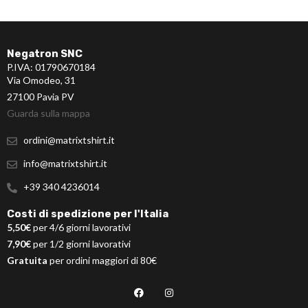
Negatron SNC
P.IVA: 01790670184
Via Omodeo, 31
27100 Pavia PV
Guarda sulla mappa
ordini@matrixtshirt.it
info@matrixtshirt.it
+39 340 4236014
Costi di spedizione per l'Italia
5,50€
per 4/6 giorni lavorativi
7,90€
per 1/2 giorni lavorativi
Gratuita
per ordini maggiori di 80€