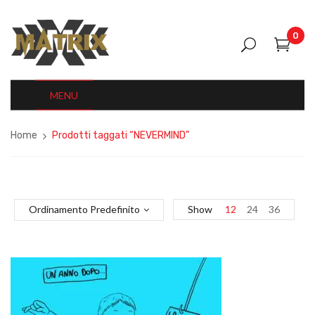
0
MENU
Home
Prodotti taggati “NEVERMIND”
Ordinamento Predefinito
Show
12
24
36