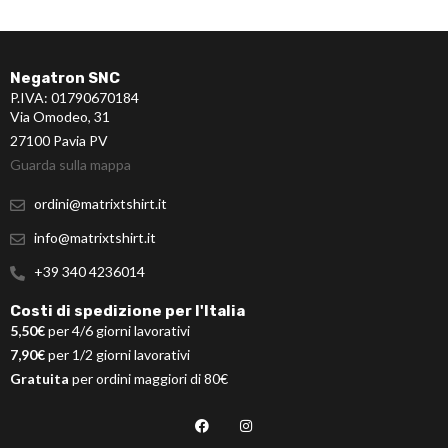
Negatron SNC
P.IVA: 01790670184
Via Omodeo, 31
27100 Pavia PV
Guarda sulla mappa
ordini@matrixtshirt.it
info@matrixtshirt.it
+39 340 4236014
Costi di spedizione per l'Italia
5,50€
per 4/6 giorni lavorativi
7,90€
per 1/2 giorni lavorativi
Gratuita
per ordini maggiori di 80€