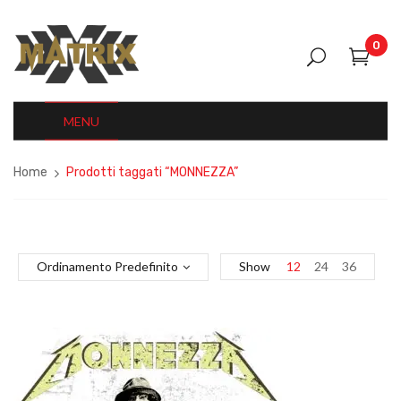
0
MENU
Home
Prodotti taggati “MONNEZZA”
Ordinamento Predefinito
Show
12
24
36