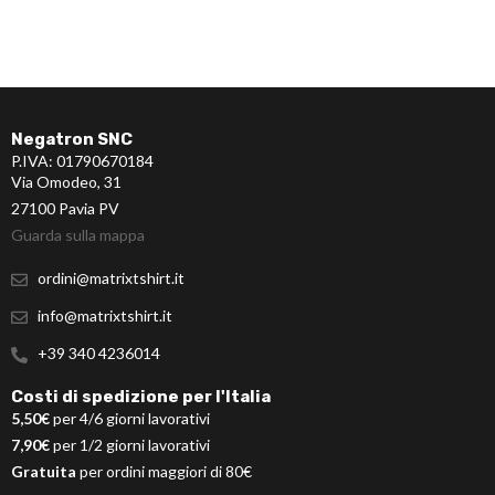
Negatron SNC
P.IVA: 01790670184
Via Omodeo, 31
27100 Pavia PV
Guarda sulla mappa
ordini@matrixtshirt.it
info@matrixtshirt.it
+39 340 4236014
Costi di spedizione per l'Italia
5,50€
per 4/6 giorni lavorativi
7,90€
per 1/2 giorni lavorativi
Gratuita
per ordini maggiori di 80€