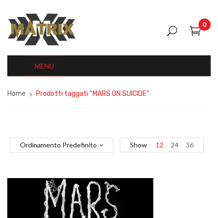
0
MENU
Home
Prodotti taggati “MARS ON SUICIDE”
Ordinamento Predefinito
Show
12
24
36