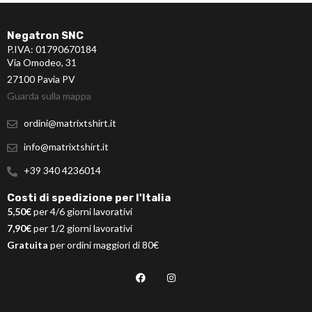
Negatron SNC
P.IVA: 01790670184
Via Omodeo, 31
27100 Pavia PV
Guarda sulla mappa
ordini@matrixtshirt.it
info@matrixtshirt.it
+39 340 4236014
Costi di spedizione per l'Italia
5,50€
per 4/6 giorni lavorativi
7,90€
per 1/2 giorni lavorativi
Gratuita
per ordini maggiori di 80€