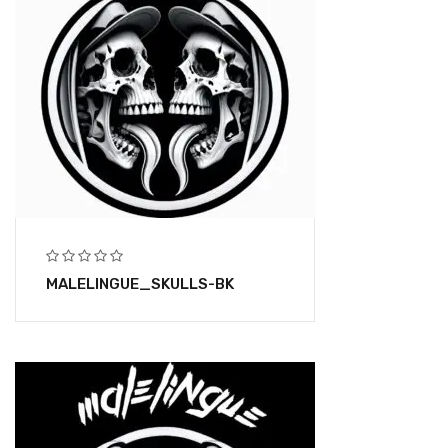
MALELINGUE_SKULLS-BK