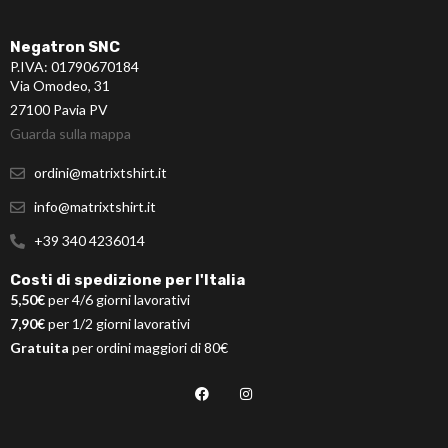
Negatron SNC
P.IVA: 01790670184
Via Omodeo, 31
27100 Pavia PV
Guarda sulla mappa
ordini@matrixtshirt.it
info@matrixtshirt.it
+39 340 4236014
Costi di spedizione per l'Italia
5,50€
per 4/6 giorni lavorativi
7,90€
per 1/2 giorni lavorativi
Gratuita
per ordini maggiori di 80€