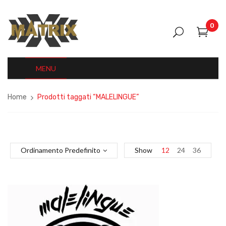
0
MENU
Home
Prodotti taggati “MALELINGUE”
Ordinamento Predefinito
Show
12
24
36