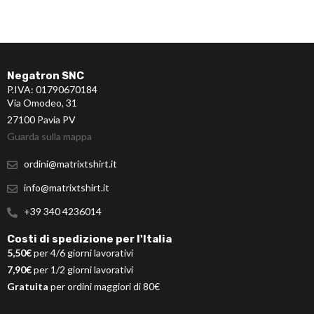
Negatron SNC
P.IVA: 01790670184
Via Omodeo, 31
27100 Pavia PV
Guarda sulla mappa
ordini@matrixtshirt.it
info@matrixtshirt.it
+39 340 4236014
Costi di spedizione per l'Italia
5,50€
per 4/6 giorni lavorativi
7,90€
per 1/2 giorni lavorativi
Gratuita
per ordini maggiori di 80€