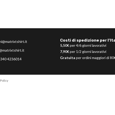
Costi di spedizione per l'Ita
ni@matrixtshirt.it
5,50€
per 4/6 giorni lavorativi
@matrixtshirt.it
7,90€
per 1/2 giorni lavorativi
Gratuita
per ordini maggiori di 80
 340 4236014
Policy