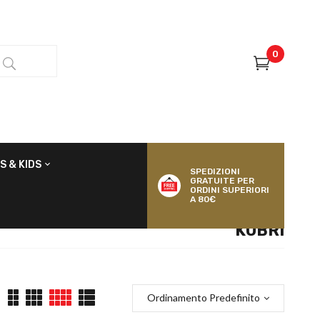
0
S & KIDS
SPEDIZIONI
GRATUITE PER
ORDINI SUPERIORI
A 80€
KUBRI
Ordinamento Predefinito