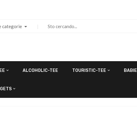
e categorie
EE
ALCOHOLIC-TEE
TOURISTIC-TEE
BABIE
GETS