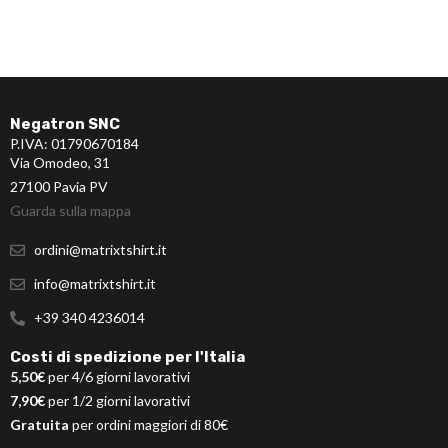
Negatron SNC
P.IVA: 01790670184
Via Omodeo, 31
27100 Pavia PV
Guarda sulla mappa
ordini@matrixtshirt.it
info@matrixtshirt.it
+39 340 4236014
Costi di spedizione per l'Italia
5,50€
per 4/6 giorni lavorativi
7,90€
per 1/2 giorni lavorativi
Gratuita
per ordini maggiori di 80€