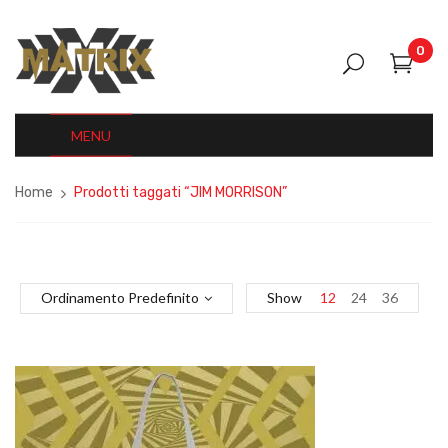
0
MENU
Home
Prodotti taggati “JIM MORRISON”
Ordinamento Predefinito
Show
12
24
36