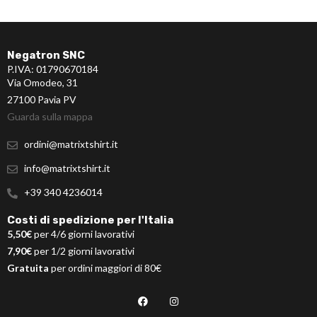
Negatron SNC
P.IVA: 01790670184
Via Omodeo, 31
27100 Pavia PV
Guarda sulla mappa
ordini@matrixtshirt.it
info@matrixtshirt.it
+39 340 4236014
Costi di spedizione per l'Italia
5,50€
per 4/6 giorni lavorativi
7,90€
per 1/2 giorni lavorativi
Gratuita
per ordini maggiori di 80€