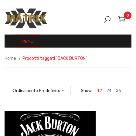
0
MENU
Home
Prodotti taggati “JACK BURTON”
Ordinamento Predefinito
Show
12
24
36