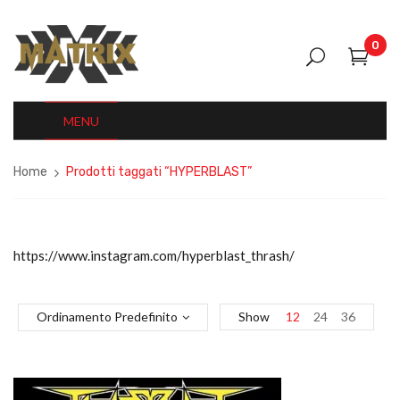
0
MENU
Home
Prodotti taggati “HYPERBLAST”
https://www.instagram.com/hyperblast_thrash/
Ordinamento Predefinito
Show
12
24
36