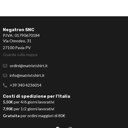
Negatron SNC
P.IVA: 01790670184
Via Omodeo, 31
27100 Pavia PV
Guarda sulla mappa
ordini@matrixtshirt.it
info@matrixtshirt.it
+39 340 4236014
Costi di spedizione per l'Italia
5,50€
per 4/6 giorni lavorativi
7,90€
per 1/2 giorni lavorativi
Gratuita
per ordini maggiori di 80€