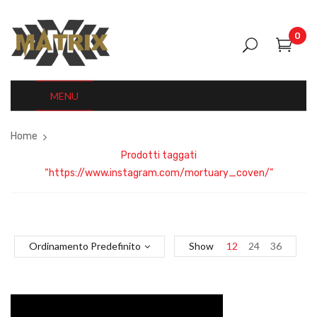
0
MENU
Home
Prodotti taggati
“https://www.instagram.com/mortuary_coven/”
Ordinamento Predefinito
Show
12
24
36