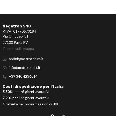
Negatron SNC
P.IVA: 01790670184
Via Omodeo, 31
27100 Pavia PV
Guarda sulla mappa
ordini@matrixtshirt.it
info@matrixtshirt.it
+39 340 4236014
Costi di spedizione per l'Italia
5,50€
per 4/6 giorni lavorativi
7,90€
per 1/2 giorni lavorativi
Gratuita
per ordini maggiori di 80€