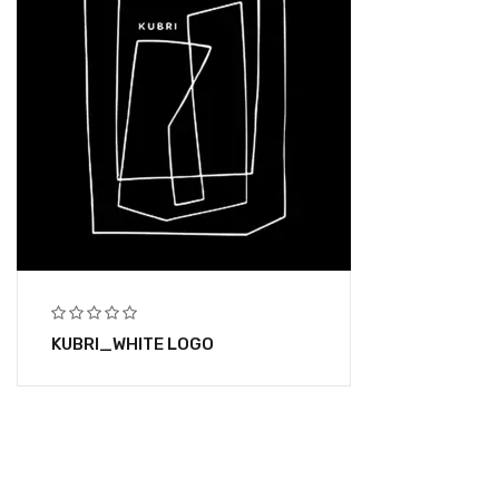
KUBRI_WHITE LOGO