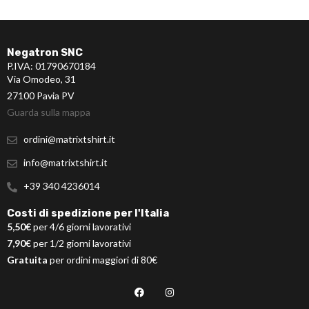
Negatron SNC
P.IVA: 01790670184
Via Omodeo, 31
27100 Pavia PV
Guarda sulla mappa
ordini@matrixtshirt.it
info@matrixtshirt.it
+39 340 4236014
Costi di spedizione per l'Italia
5,50€
per 4/6 giorni lavorativi
7,90€
per 1/2 giorni lavorativi
Gratuita
per ordini maggiori di 80€