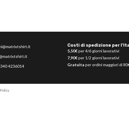
Costi di spedizione per l'Ita
ni@matrixtshirt.it
5,50€
per 4/6 giorni lavorativi
@matrixtshirt.it
7,90€
per 1/2 giorni lavorativi
Gratuita
per ordini maggiori di 80
 340 4236014
Policy