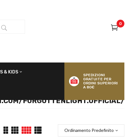
0
S & KIDS
SPEDIZIONI
GRATUITE PER
ORDINI SUPERIORI
A 80€
.COM/FORGOTTENLIGHT.OFFICIAL/
Ordinamento Predefinito