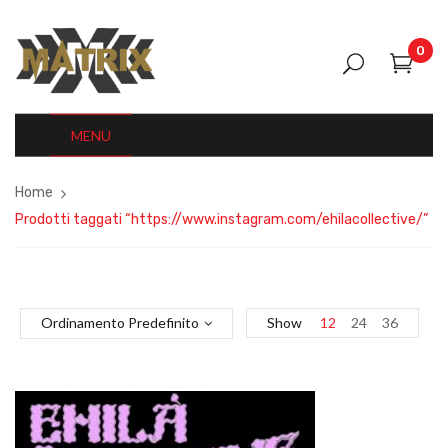
0
MENU
Home
Prodotti taggati “https://www.instagram.com/ehilacollective/”
Ordinamento Predefinito
Show
12
24
36