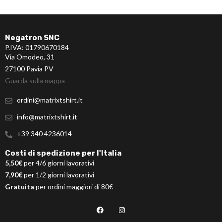
Negatron SNC
P.IVA: 01790670184
Via Omodeo, 31
27100 Pavia PV
Guarda sulla mappa
ordini@matrixtshirt.it
info@matrixtshirt.it
+39 340 4236014
Costi di spedizione per l'Italia
5,50€
per 4/6 giorni lavorativi
7,90€
per 1/2 giorni lavorativi
Gratuita
per ordini maggiori di 80€