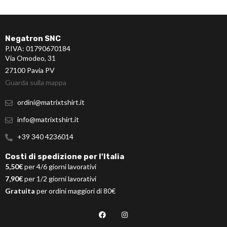
Negatron SNC
P.IVA: 01790670184
Via Omodeo, 31
27100 Pavia PV
Guarda sulla mappa
ordini@matrixtshirt.it
info@matrixtshirt.it
+39 340 4236014
Costi di spedizione per l'Italia
5,50€
per 4/6 giorni lavorativi
7,90€
per 1/2 giorni lavorativi
Gratuita
per ordini maggiori di 80€