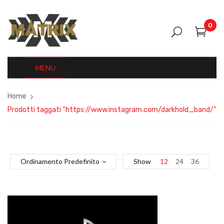
0
MENU
Home
Prodotti taggati “https://www.instagram.com/darkhold_band/”
Ordinamento Predefinito
Show
12
24
36