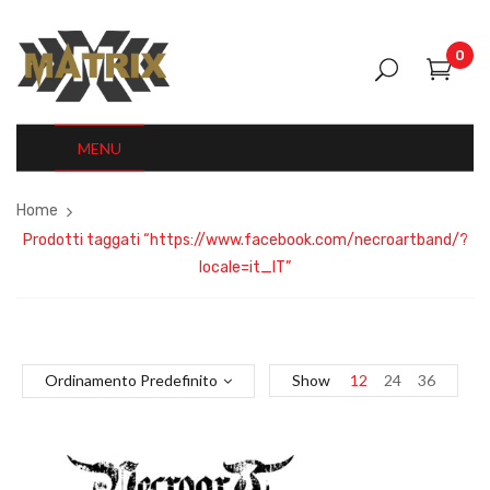
0
MENU
Home
Prodotti taggati “https://www.facebook.com/necroartband/?
locale=it_IT”
Ordinamento Predefinito
Show
12
24
36