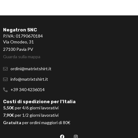
Negatron SNC
P.IVA: 01790670184
Via Omodeo, 31
27100 Pavia PV
Guarda sulla mappa
ordini@matrixtshirt.it
info@matrixtshirt.it
+39 340 4236014
Costi di spedizione per l'Italia
5,50€
per 4/6 giorni lavorativi
7,90€
per 1/2 giorni lavorativi
Gratuita
per ordini maggiori di 80€