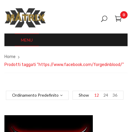
0
MENU
Home
Prodotti taggati “https://www.facebook.com/forgedinblood/”
Ordinamento Predefinito
Show
12
24
36