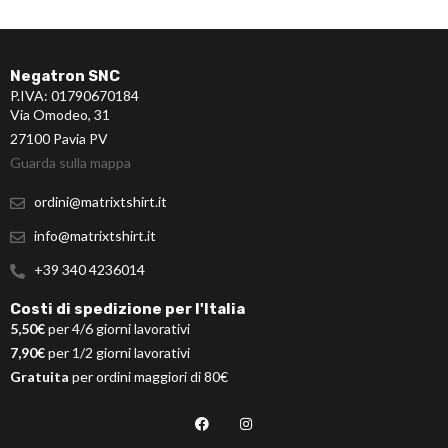
Negatron SNC
P.IVA: 01790670184
Via Omodeo, 31
27100 Pavia PV
Guarda sulla mappa
ordini@matrixtshirt.it
info@matrixtshirt.it
+39 340 4236014
Costi di spedizione per l'Italia
5,50€
per 4/6 giorni lavorativi
7,90€
per 1/2 giorni lavorativi
Gratuita
per ordini maggiori di 80€