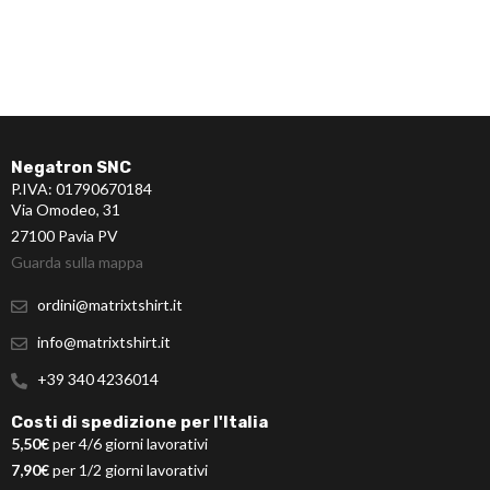
Negatron SNC
P.IVA: 01790670184
Via Omodeo, 31
27100 Pavia PV
Guarda sulla mappa
ordini@matrixtshirt.it
info@matrixtshirt.it
+39 340 4236014
Costi di spedizione per l'Italia
5,50€
per 4/6 giorni lavorativi
7,90€
per 1/2 giorni lavorativi