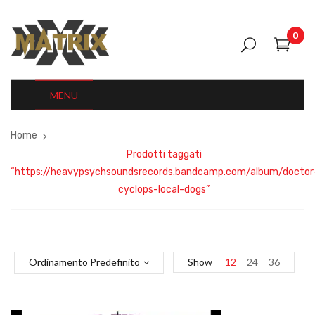
0
MENU
Home
Prodotti taggati
“https://heavypsychsoundsrecords.bandcamp.com/album/doctor
cyclops-local-dogs”
Ordinamento Predefinito
Show
12
24
36