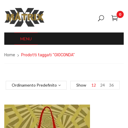
0
MENU
Home
Prodotti taggati “GIOCONDA”
Ordinamento Predefinito
Show
12
24
36