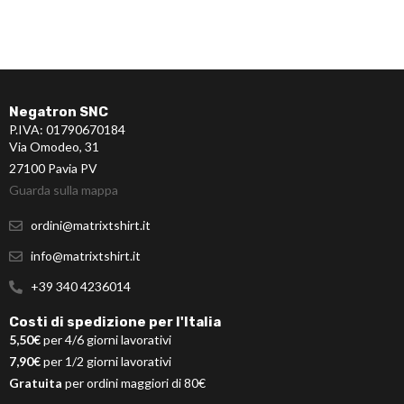
Negatron SNC
P.IVA: 01790670184
Via Omodeo, 31
27100 Pavia PV
Guarda sulla mappa
ordini@matrixtshirt.it
info@matrixtshirt.it
+39 340 4236014
Costi di spedizione per l'Italia
5,50€
per 4/6 giorni lavorativi
7,90€
per 1/2 giorni lavorativi
Gratuita
per ordini maggiori di 80€