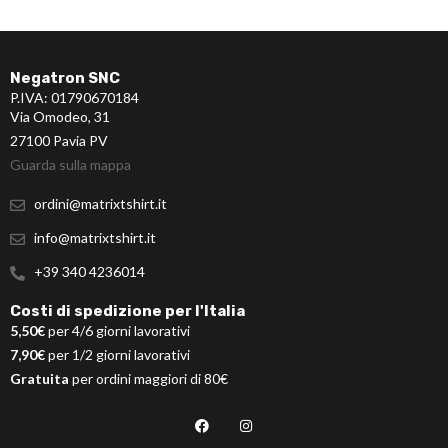
Negatron SNC
P.IVA: 01790670184
Via Omodeo, 31
27100 Pavia PV
Guarda sulla mappa
ordini@matrixtshirt.it
info@matrixtshirt.it
+39 340 4236014
Costi di spedizione per l'Italia
5,50€
per 4/6 giorni lavorativi
7,90€
per 1/2 giorni lavorativi
Gratuita
per ordini maggiori di 80€