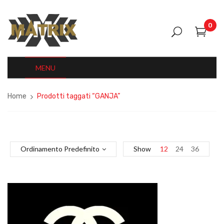
0
MENU
Home
Prodotti taggati “GANJA”
Ordinamento Predefinito
Show
12
24
36