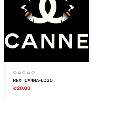
REX_CANNA-LOGO
€
20,00